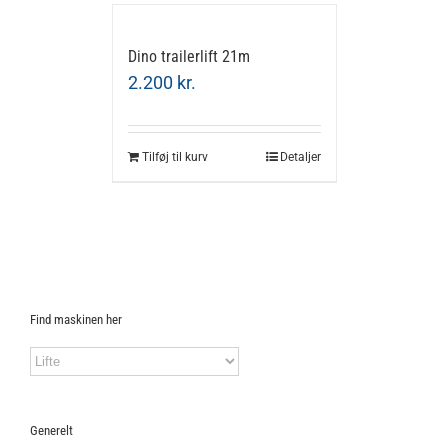
Dino trailerlift 21m
2.200
kr.
Tilføj til kurv
Detaljer
Find maskinen her
Generelt