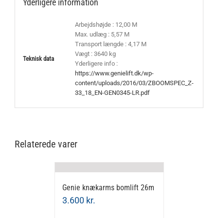
Yderligere information
Arbejdshøjde : 12,00 M
Max. udlæg : 5,57 M
Transport længde : 4,17 M
Vægt : 3640 kg
Teknisk data
Yderligere info :
https://www.genielift.dk/wp-
content/uploads/2016/03/ZBOOMSPEC_Z-
33_18_EN-GEN0345-LR.pdf
Relaterede varer
Genie knækarms bomlift 26m
3.600
kr.