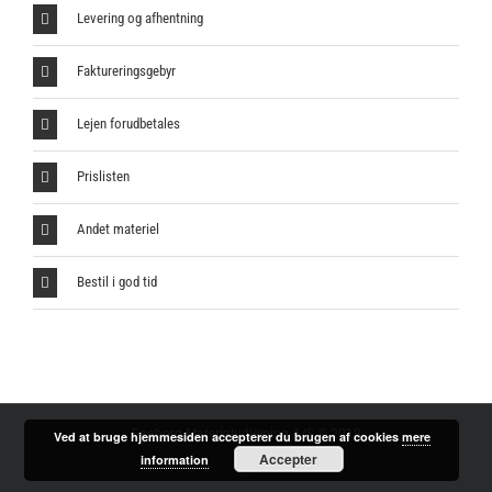
Levering og afhentning
Faktureringsgebyr
Lejen forudbetales
Prislisten
Andet materiel
Bestil i god tid
Faaborg Materialudlejning A/S © 2018
Ved at bruge hjemmesiden accepterer du brugen af cookies
mere
Accepter
information
Facebook