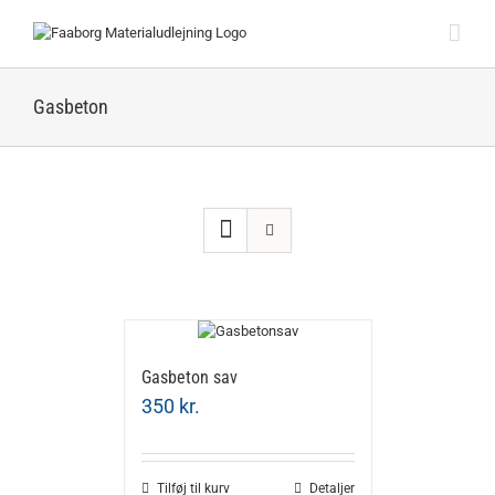
Skip
to
content
Gasbeton
Gasbeton sav
350
kr.
Tilføj til kurv
Detaljer